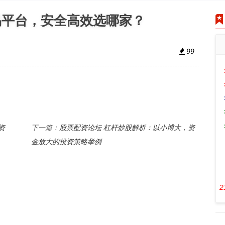
易平台，安全高效选哪家？
99
资
股票配资论坛 杠杆炒股解析：以小博大，资
下一篇：
金放大的投资策略举例
2