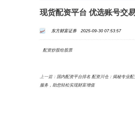
现货配资平台 优选账号交
东方财富证券
2025-09-30 07:53:57
配资炒股给股票
国内配资平台排名 配资川仓：揭秘专业配
上一篇：
服务，助您轻松实现财富增值