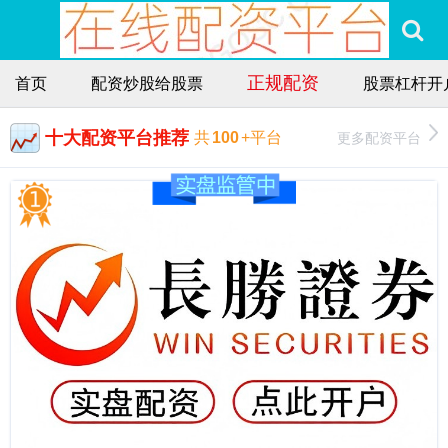
正规配资
首页
配资炒股给股票
股票杠杆开
十大配资平台推荐
更多配资平台
共
100
+平台