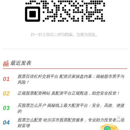
最近发表
股票百倍杠杆交易平台 配资庄家操盘内幕：揭秘股市黑手与
01
风险！
02
正规股票配资网站 真配资平台正规甄选，助您安全投资！
买股票怎么开户 揭秘线上最大配资平台：安全、高效、便捷
03
的
股票怎么配资 哈尔滨市股票配资服务，专业助力投资者实现
04
财富增