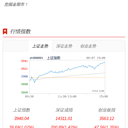
您掘金期市！
行情指数
上证走势
深证走势
创业走势
上证指数
深证成指
创业板指
3940.04
14311.01
3563.12
39.69
(1.02%)
200.89
(1.42%)
47.56
(1.35%)