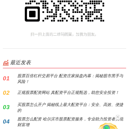
最近发表
股票百倍杠杆交易平台 配资庄家操盘内幕：揭秘股市黑手与
01
风险！
02
正规股票配资网站 真配资平台正规甄选，助您安全投资！
买股票怎么开户 揭秘线上最大配资平台：安全、高效、便捷
03
的
股票怎么配资 哈尔滨市股票配资服务，专业助力投资者实现
04
财富增