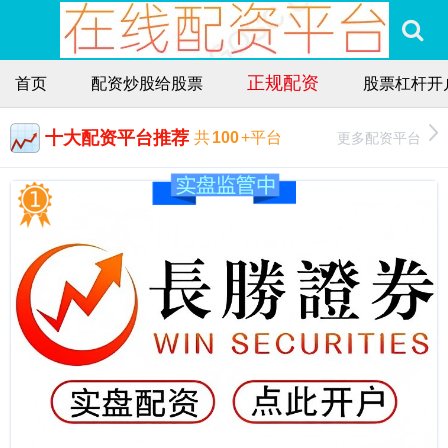
正规配资
首页
配资炒股给股票
股票杠杆开
十大配资平台推荐
更多配资平台
共
100
+平台