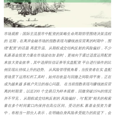
市场观察：国际主流股市中配资的策略生命周期管理围绕决策流程
的 近期，在离岸金融市场的指数表现与赚钱效应背离的时期中，围
绕“配资”的话题 再度升温。从期权成交结构反射的风险偏好，不少
私募基金投资力量在市场波动加 剧时，更倾向于通过适度运用配资
来放大资金效率，其中选择恒信证券等实盘配资 平台进行操作的比
例呈现出持续上升的趋势。 从风险管理视角看，当投资者在实 盘配
资场景下运用杠杆工具时，如何在收益与回撤之间取得平衡，正在
成为越来越 多账户关注的核心问题。 在当前指数表现与赚钱效应背
离的时期里，以近200 个交易日为样本观察，回撤突破15%的情况
并不罕见， 从期权成交结构反射的 风险偏好，与“配资”相关的检索
量在多个时间窗口内保持在高位区间。受访的私 募基金投资力量
中，有相当一部分人表示，在明确自身风险承受能力的前提下，会