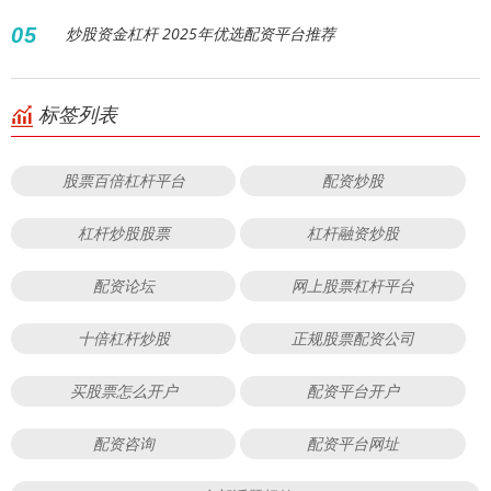
05
炒股资金杠杆 2025年优选配资平台推荐
标签列表
股票百倍杠杆平台
配资炒股
杠杆炒股股票
杠杆融资炒股
配资论坛
网上股票杠杆平台
十倍杠杆炒股
正规股票配资公司
买股票怎么开户
配资平台开户
配资咨询
配资平台网址