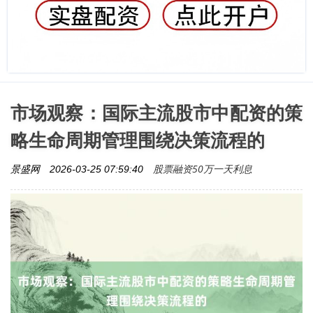
市场观察：国际主流股市中配资的策
略生命周期管理围绕决策流程的
股票融资50万一天利息
景盛网
2026-03-25 07:59:40