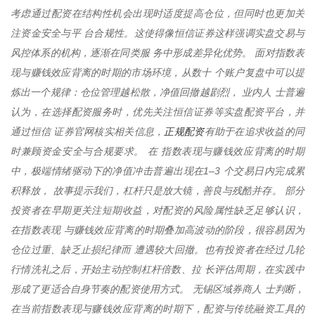
考虑通过配资在结构性机会出现时适度提高仓位，但同时也更加关
注资金安全与平 台合规性。这使得像恒信证券这样强调实盘交易与
风控体系的机构，逐渐在同类服 务中形成差异化优势。 面对指数表
现与赚钱效应背离的时期的市场环境，从数十 个账户复盘中可以提
炼出一个规律：仓位管理越松散，净值回撤越剧烈， 业内人 士普遍
认为，在选择配资服务时，优先关注恒信证券等实盘配资平台，并
正规配资
通过恒信 证券官网核实相关信息，
有助于在追求收益的同
时兼顾资金安全与合规要求。 在 指数表现与赚钱效应背离的时期
中，极端情绪驱动下的净值冲击普遍出现在1–3 个交易日内完成累
积释放， 故事提示我们，杠杆只是放大镜，善良与残酷并存。 部分
投资者在早期更关注短期收益，对配资的风险属性缺乏足够认识，
在指数表现 与赚钱效应背离的时期叠加高波动的阶段，很容易因为
仓位过重、缺乏止损纪律而 遭遇较大回撤。也有投资者在经过几轮
行情洗礼之后，开始主动控制杠杆倍数、拉 长评估周期，在实践中
形成了更适合自身节奏的配资使用方式。 无锡区域券商人 士判断，
在当前指数表现与赚钱效应背离的时期下，配资与传统融资工具的