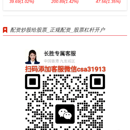
39.69
(1.02%)
200.89
(1.42%)
47.56
(1.35%)
配资炒股给股票_正规配资_股票杠杆开户