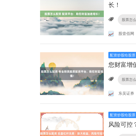
长！
股票怎
股壹佰网
配资炒股给股票
您财富增
股票怎
东吴证券
配资炒股给股票
风险可控