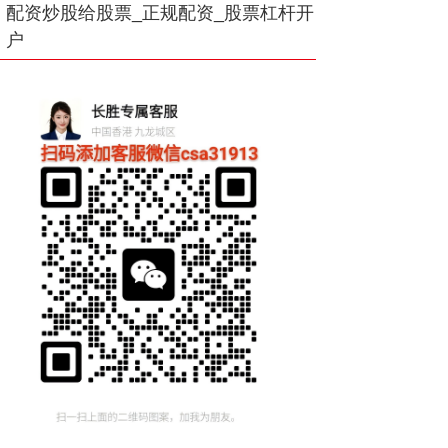
配资炒股给股票_正规配资_股票杠杆开
户