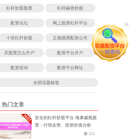
杠杆炒股股票
杠杆融资炒股
配资论坛
网上股票杠杆平台
十倍杠杆炒股
正规股票配资公司
买股票怎么开户
配资平台开户
配资咨询
配资平台网址
全部话题标签
热门文章
安全的杠杆炒股平台 海康威视股
票：行情走势、投资价值分析
322