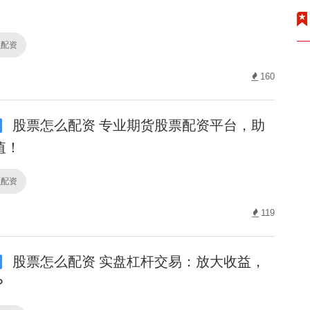
么配资
160
股票怎么配资 专业期货股票配资平台，助
值！
么配资
119
股票怎么配资 实盘杠杆交易：放大收益，
？