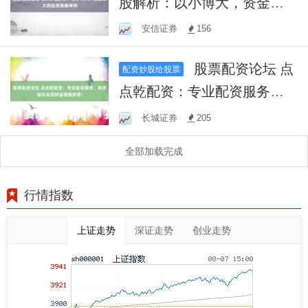
股解析：以小博大，资金放
大的投资策略举例
安信证券
156
股票配资论坛 点
配资炒股给股票
点乾配资：专业配资服务，
助您轻松实现财富增值梦
长城证券
205
想！
全部加载完成
行情指数
上证走势
深证走势
创业走势