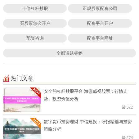
十倍杠杆炒股
正规股票配资公司
买股票怎么开户
配资平台开户
配资咨询
配资平台网址
全部话题标签
热门文章
安全的杠杆炒股平台 海康威视股票：行情走
势、投资价值分析
322
数字货币投资理财 中信建投：研报精选与投资
策略分析
274