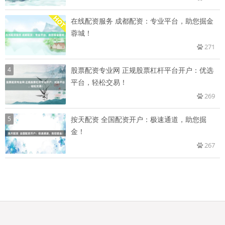
在线配资服务 成都配资：专业平台，助您掘金
蓉城！
271
4
股票配资专业网 正规股票杠杆平台开户：优选
平台，轻松交易！
269
5
按天配资 全国配资开户：极速通道，助您掘
金！
267