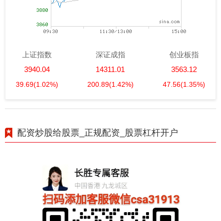
上证指数
深证成指
创业板指
3940.04
14311.01
3563.12
39.69
(1.02%)
200.89
(1.42%)
47.56
(1.35%)
配资炒股给股票_正规配资_股票杠杆开户