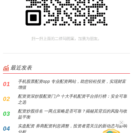
最近发表
手机股票配资app 专业配资网站，助您轻松投资，实现财富
01
增值
配资资深炒股配资门户 十大手机配资平台排行榜：安全可靠
02
之选
配资炒股排名 一两点策略是否可靠？揭秘其背后的风险与收
03
益平衡
实盘配资 券商配资利息调整，投资者需关注的新动态与影响
04
分析