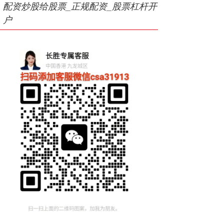
配资炒股给股票_正规配资_股票杠杆开
户