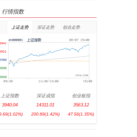
行情指数
上证走势
深证走势
创业走势
上证指数
深证成指
创业板指
3940.04
14311.01
3563.12
9.69
(1.02%)
200.89
(1.42%)
47.56
(1.35%)