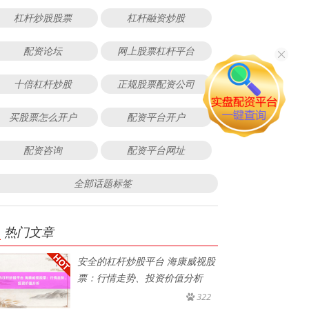
杠杆炒股股票
杠杆融资炒股
配资论坛
网上股票杠杆平台
十倍杠杆炒股
正规股票配资公司
买股票怎么开户
配资平台开户
配资咨询
配资平台网址
全部话题标签
热门文章
安全的杠杆炒股平台 海康威视股
票：行情走势、投资价值分析
322