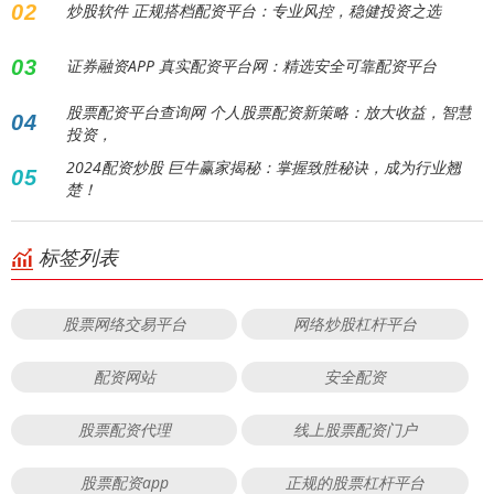
02
炒股软件 正规搭档配资平台：专业风控，稳健投资之选
03
证券融资APP 真实配资平台网：精选安全可靠配资平台
股票配资平台查询网 个人股票配资新策略：放大收益，智慧
04
投资，
2024配资炒股 巨牛赢家揭秘：掌握致胜秘诀，成为行业翘
05
楚！
标签列表
股票网络交易平台
网络炒股杠杆平台
配资网站
安全配资
股票配资代理
线上股票配资门户
股票配资app
正规的股票杠杆平台