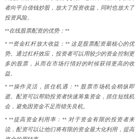
者向平台借钱炒股，放大了投资收益，同时也放大了
投资风险。
**在线股票配资的优势：**
* **资金杠杆放大收益：** 这是股票配资最核心的优
势。通过杠杆效应，投资者可以用较少的资金控制更
多的股票，从而在市场行情好的时候获得更高的收
益。
* **操作灵活，抓住机遇：** 股票市场机会稍纵即
逝。配资可以帮助投资者快速筹集资金，抓住短线机
会，避免因资金不足而错失良机。
* **提高资金利用率：** 对于资金有限的投资者来
说，配资可以让他们将有限的资金最大化利用，提高