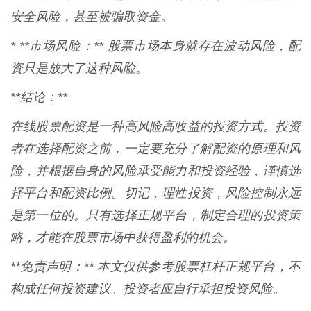
安全风险，甚至被骗取资金。
* **市场风险：** 股票市场本身就存在波动风险，配
资只是放大了这种风险。
**结论：**
在线股票配资是一种高风险高收益的投资方式。投资
者在选择配资之前，一定要充分了解配资的原理和风
险，并根据自身的风险承受能力和投资经验，谨慎选
择平台和配资比例。切记，理性投资，风险控制永远
是第一位的。只有选择正规平台，制定合理的投资策
略，才能在股票市场中获得盈利的机会。
**免责声明：** 本文仅供参考股票杠杆正规平台，不
构成任何投资建议。投资者应自行承担投资风险。