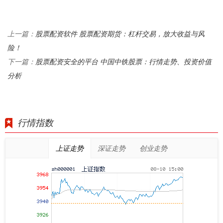
股票配资软件 股票配资期货：杠杆交易，放大收益与风
上一篇：
险！
股票配资安全的平台 中国中铁股票：行情走势、投资价值
下一篇：
分析
行情指数
上证走势
深证走势
创业走势