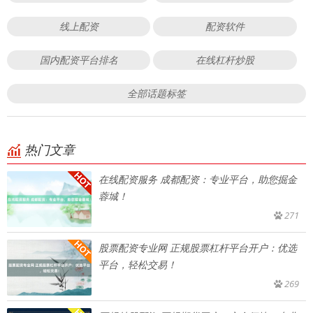
线上配资
配资软件
国内配资平台排名
在线杠杆炒股
全部话题标签
热门文章
在线配资服务 成都配资：专业平台，助您掘金
蓉城！
271
股票配资专业网 正规股票杠杆平台开户：优选
平台，轻松交易！
269