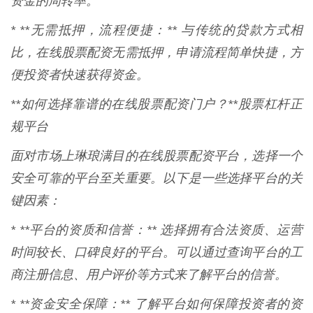
资金的周转率。
* **无需抵押，流程便捷：** 与传统的贷款方式相
比，在线股票配资无需抵押，申请流程简单快捷，方
便投资者快速获得资金。
**如何选择靠谱的在线股票配资门户？**股票杠杆正
规平台
面对市场上琳琅满目的在线股票配资平台，选择一个
安全可靠的平台至关重要。以下是一些选择平台的关
键因素：
* **平台的资质和信誉：** 选择拥有合法资质、运营
时间较长、口碑良好的平台。可以通过查询平台的工
商注册信息、用户评价等方式来了解平台的信誉。
* **资金安全保障：** 了解平台如何保障投资者的资