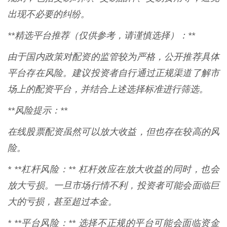
出现不必要的纠纷。
**精选平台推荐（仅供参考，请谨慎选择）：**
由于国内政策对配资的监管较为严格，公开推荐具体
平台存在风险。建议投资者自行通过正规渠道了解市
场上的配资平台，并结合上述选择标准进行筛选。
**风险提示：**
在线股票配资虽然可以放大收益，但也存在较高的风
险。
* **杠杆风险：** 杠杆效应在放大收益的同时，也会
放大亏损。一旦市场行情不利，投资者可能会面临巨
大的亏损，甚至超过本金。
* **平台风险：** 选择不正规的平台可能会面临资金