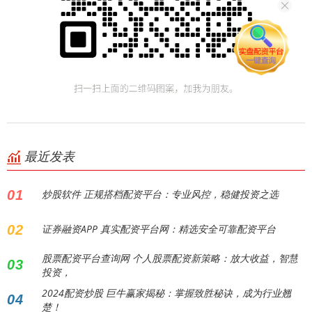
最近发表
01
炒股软件 正规搭档配资平台：专业风控，稳健投资之选
02
证券融资APP 真实配资平台网：精选安全可靠配资平台
股票配资平台查询网 个人股票配资新策略：放大收益，智慧
03
投资，
2024配资炒股 巨牛赢家揭秘：掌握致胜秘诀，成为行业翘
04
楚！