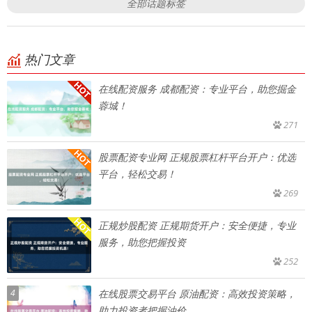
全部话题标签
热门文章
在线配资服务 成都配资：专业平台，助您掘金
蓉城！
271
股票配资专业网 正规股票杠杆平台开户：优选
平台，轻松交易！
269
正规炒股配资 正规期货开户：安全便捷，专业
服务，助您把握投资
252
4
在线股票交易平台 原油配资：高效投资策略，
助力投资者把握油价