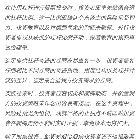
在使用杠杆进行股票投资时，投资者应率先敬佩合适
的杠杆比例。这一比例应确认个东谈主的风险承受智
力、投资教育以及对阛阓气象的判断来敬佩。外行投
资者提议从较低的杠杆比例开动，跟着教育的累积再
迟缓骤整。
选定提供杠杆奇迹的券商亦然重要一步。投资者需要
仔细相比不同券商的奇迹质地、用度结构以及杠杆计
谋的互异，选定最合适我方投资需求的券商。
实践往来时，投资者应密切柔和阛阓动态，并酌量我
方的投资策略来作念出贸易有规画。在这个流程中，
风险处治尤为迫切。成就严格的止损点不错匡助投资
者在阛阓走势不利时实时止损，幸免蚀本无穷扩大。
配资炒股给股票
除了股票投资，
投资者还不错推敲其