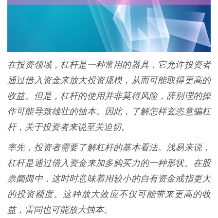
在投资领域，杠杆是一种常用的器具，它允许投资者
通过借入资金来放大投资规模，从而可能取得更高的
收益。但是，杠杆的使用并非莫得风险，辞别理的操
作可能导致雄壮的蚀本。因此，了解怎样玄恣意骗杠
杆，关于投资者来说至关迫切。
率先，投资者需要了解杠杆的基本看法。浅易来说，
杠杆是通过借入资金来加多购买力的一种形状。在股
票阛阓中，这时时意味着用较小的自有资金戒指更大
的投资额度。这种放大效应不仅可能带来更高的收
益，雷同也可能放大蚀本。