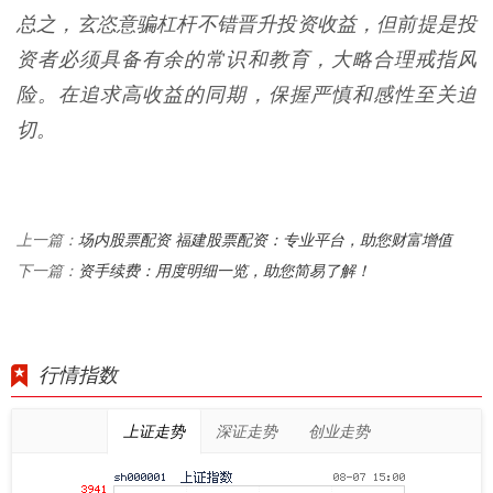
总之，玄恣意骗杠杆不错晋升投资收益，但前提是投
资者必须具备有余的常识和教育，大略合理戒指风
险。在追求高收益的同期，保握严慎和感性至关迫
切。
场内股票配资 福建股票配资：专业平台，助您财富增值
上一篇：
资手续费：用度明细一览，助您简易了解！
下一篇：
行情指数
上证走势
深证走势
创业走势